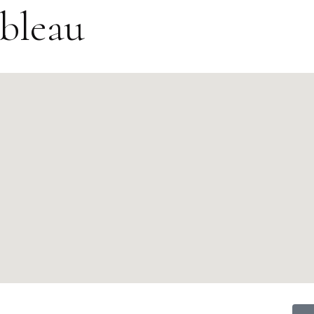
bleau