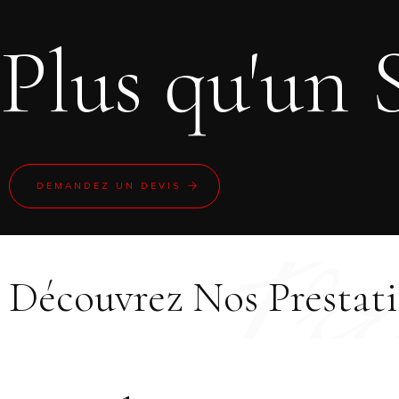
Plus qu'un 
Pr
DEMANDEZ UN DEVIS
TECHNI TOITURES
Découvrez Nos Prestat
TRAVAUX DE