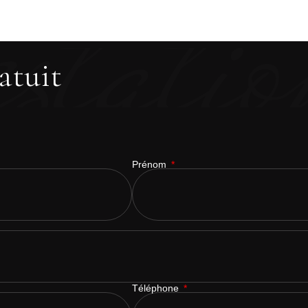
estatio
atuit
Prénom
Téléphone