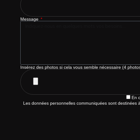
Message
Insérez des photos si cela vous semble nécessaire (4 pho
En c
Les données personnelles communiquées sont destinées à Tec