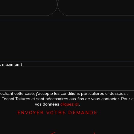
tos maximum)
ochant cette case, j'accepte les conditions particulières ci-dessous :
hni Toitures et sont nécessaires aux fins de vous contacter. Pour en s
vos données
cliquez ici
.
ENVOYER VOTRE DEMANDE