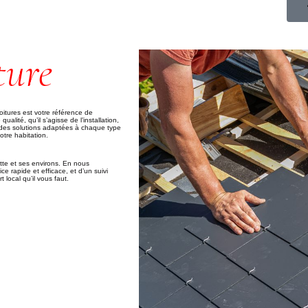
ture
oitures est votre référence de
lité, qu’il s’agisse de l’installation,
s des solutions adaptées à chaque type
votre habitation.
tte et ses environs. En nous
e rapide et efficace, et d’un suivi
 local qu’il vous faut.