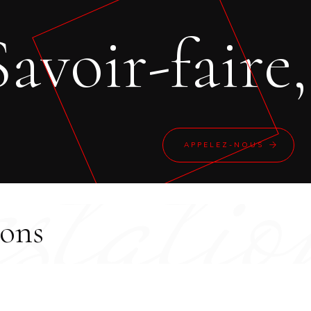
Savoir-faire
estatio
APPELEZ-NOUS
ions
TRAVAUX DE