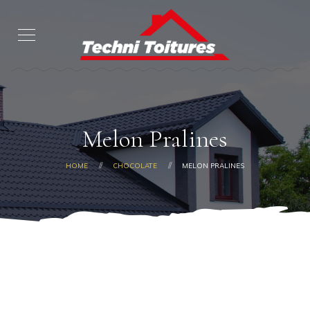
Melon Pralines
HOME
CHOCOLATE
MELON PRALINES